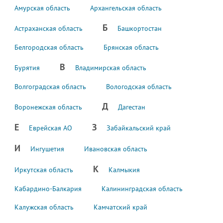
Амурская область
Архангельская область
Б
Астраханская область
Башкортостан
Белгородская область
Брянская область
В
Бурятия
Владимирская область
Волгоградская область
Вологодская область
Д
Воронежская область
Дагестан
Е
З
Еврейская АО
Забайкальский край
И
Ингушетия
Ивановская область
К
Иркутская область
Калмыкия
Кабардино-Балкария
Калининградская область
Калужская область
Камчатский край