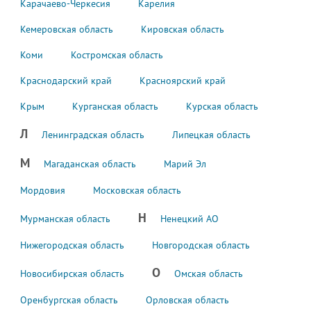
Карачаево-Черкесия
Карелия
Кемеровская область
Кировская область
Коми
Костромская область
Краснодарский край
Красноярский край
Крым
Курганская область
Курская область
Л
Ленинградская область
Липецкая область
М
Магаданская область
Марий Эл
Мордовия
Московская область
Н
Мурманская область
Ненецкий АО
Нижегородская область
Новгородская область
О
Новосибирская область
Омская область
Оренбургская область
Орловская область