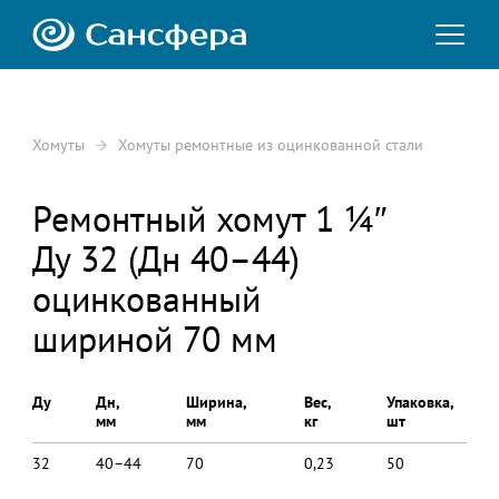
Хомуты
Хомуты ремонтные из оцинкованной стали
Ремонтный хомут 1 ¼″
Ду 32 (Дн 40–44)
оцинкованный
шириной 70 мм
Ду
Дн,
Ширина,
Вес,
Упаковка,
мм
мм
кг
шт
32
40–44
70
0,23
50