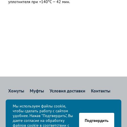
уплотнителя при +140°С — 42 мин.
Хомуты
Муфты
Условия доставки
Контакты
8 800 700-83-36
Мы используем файлы cookie,
Звоните бесплатно с 08:00 до 17:00 по Москве
чтобы сделать работу с сайтом
политика конфиденциальности
удобнее. Нажав "Подтвердить", Вы
даете согласие на обработку
Подтвердить
файлов cookie в соответствии с